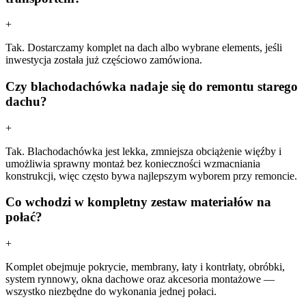
+
Tak. Dostarczamy komplet na dach albo wybrane elements, jeśli
inwestycja została już częściowo zamówiona.
Czy blachodachówka nadaje się do remontu starego
dachu?
+
Tak. Blachodachówka jest lekka, zmniejsza obciążenie więźby i
umożliwia sprawny montaż bez konieczności wzmacniania
konstrukcji, więc często bywa najlepszym wyborem przy remoncie.
Co wchodzi w kompletny zestaw materiałów na
połać?
+
Komplet obejmuje pokrycie, membrany, łaty i kontrłaty, obróbki,
system rynnowy, okna dachowe oraz akcesoria montażowe —
wszystko niezbędne do wykonania jednej połaci.