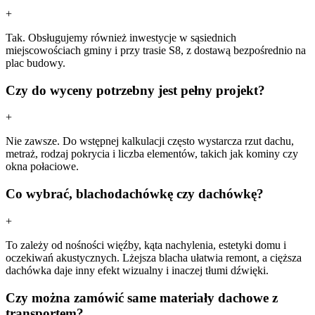
+
Tak. Obsługujemy również inwestycje w sąsiednich
miejscowościach gminy i przy trasie S8, z dostawą bezpośrednio na
plac budowy.
Czy do wyceny potrzebny jest pełny projekt?
+
Nie zawsze. Do wstępnej kalkulacji często wystarcza rzut dachu,
metraż, rodzaj pokrycia i liczba elementów, takich jak kominy czy
okna połaciowe.
Co wybrać, blachodachówkę czy dachówkę?
+
To zależy od nośności więźby, kąta nachylenia, estetyki domu i
oczekiwań akustycznych. Lżejsza blacha ułatwia remont, a cięższa
dachówka daje inny efekt wizualny i inaczej tłumi dźwięki.
Czy można zamówić same materiały dachowe z
transportem?