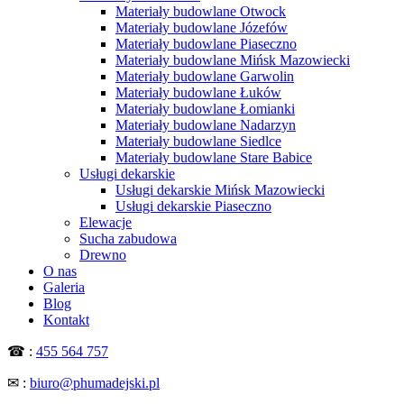
Materiały budowlane Otwock
Materiały budowlane Józefów
Materiały budowlane Piaseczno
Materiały budowlane Mińsk Mazowiecki
Materiały budowlane Garwolin
Materiały budowlane Łuków
Materiały budowlane Łomianki
Materiały budowlane Nadarzyn
Materiały budowlane Siedlce
Materiały budowlane Stare Babice
Usługi dekarskie
Usługi dekarskie Mińsk Mazowiecki
Usługi dekarskie Piaseczno
Elewacje
Sucha zabudowa
Drewno
O nas
Galeria
Blog
Kontakt
☎ :
455 564 757
✉ :
biuro@phumadejski.pl