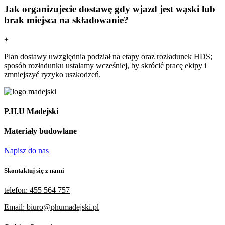
Jak organizujecie dostawę gdy wjazd jest wąski lub
brak miejsca na składowanie?
+
Plan dostawy uwzględnia podział na etapy oraz rozładunek HDS;
sposób rozładunku ustalamy wcześniej, by skrócić pracę ekipy i
zmniejszyć ryzyko uszkodzeń.
P.H.U Madejski
Materiały budowlane
Napisz do nas
Skontaktuj się z nami
telefon: 455 564 757
Email: biuro@phumadejski.pl