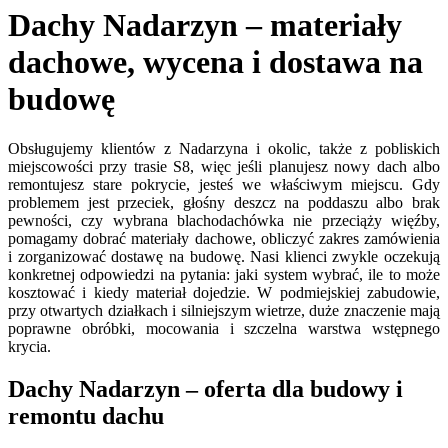
Dachy Nadarzyn – materiały
dachowe, wycena i dostawa na
budowę
Obsługujemy klientów z Nadarzyna i okolic, także z pobliskich
miejscowości przy trasie S8, więc jeśli planujesz nowy dach albo
remontujesz stare pokrycie, jesteś we właściwym miejscu. Gdy
problemem jest przeciek, głośny deszcz na poddaszu albo brak
pewności, czy wybrana blachodachówka nie przeciąży więźby,
pomagamy dobrać materiały dachowe, obliczyć zakres zamówienia
i zorganizować dostawę na budowę. Nasi klienci zwykle oczekują
konkretnej odpowiedzi na pytania: jaki system wybrać, ile to może
kosztować i kiedy materiał dojedzie. W podmiejskiej zabudowie,
przy otwartych działkach i silniejszym wietrze, duże znaczenie mają
poprawne obróbki, mocowania i szczelna warstwa wstępnego
krycia.
Dachy Nadarzyn – oferta dla budowy i
remontu dachu